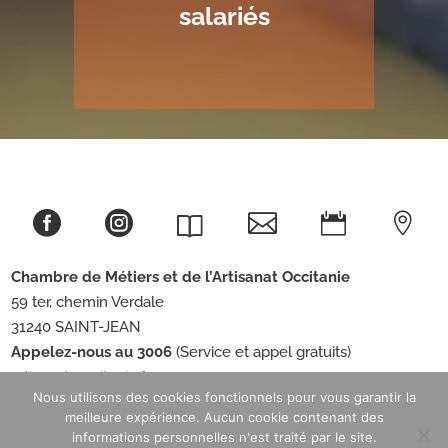
salariés





Chambre de Métiers et de l’Artisanat
Occitanie
59 ter, chemin Verdale
31240 SAINT-JEAN
Appelez-nous au 3006
(Service et appel gratuits)
artisanat-occitanie.fr
Nous utilisons des cookies fonctionnels pour vous garantir la
meilleure expérience. Aucun cookie contenant des
informations personnelles n'est traité par le site.