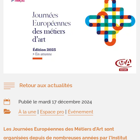
Retour aux actualités

Publié le mardi 17 décembre 2024

À la une
|
Espace pro
|
Événement
Les Journées Européennes des Métiers d’Art sont
organisées depuis de nombreuses années par l’Institut