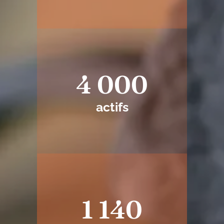
4 000
actifs
1 140