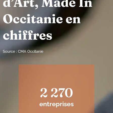
d’Art, Made In
Occitanie en
chiffres
Source : CMA Occitanie
2 270
entreprises