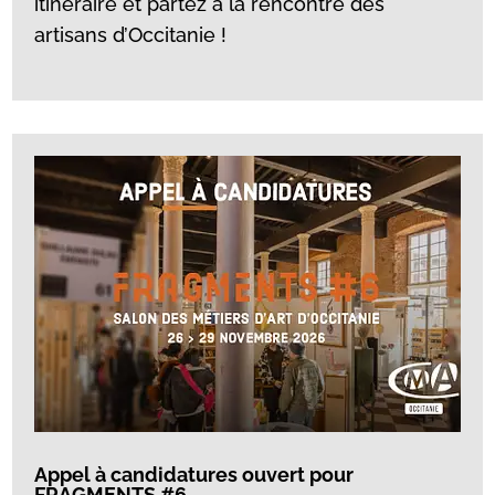
itinéraire et partez à la rencontre des
artisans d’Occitanie !
Appel à candidatures ouvert pour
FRAGMENTS #6