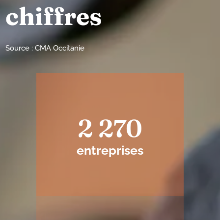
chiffres
Source : CMA Occitanie
2 270
entreprises