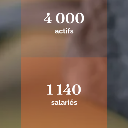
4 000
actifs
1 140
salariés