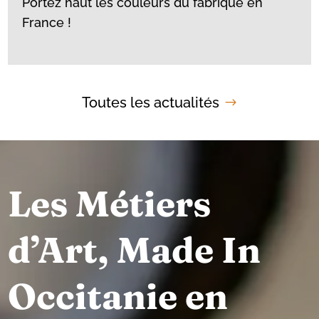
Portez haut les couleurs du fabriqué en
France !
Toutes les actualités
Les Métiers
d’Art, Made In
Occitanie en