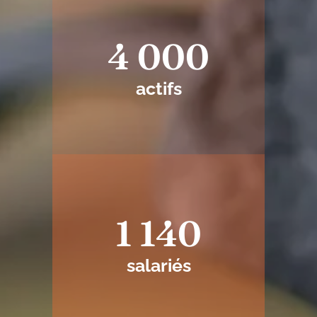
4 000
actifs
1 140
salariés