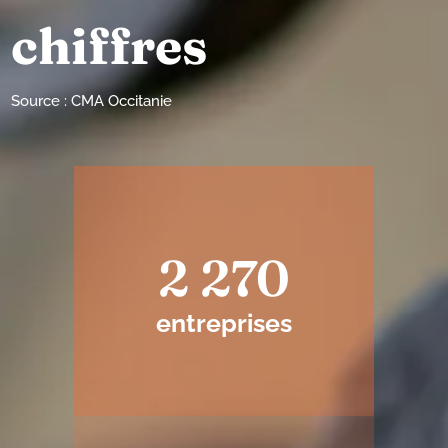
chiffres
Source : CMA Occitanie
2 270
entreprises