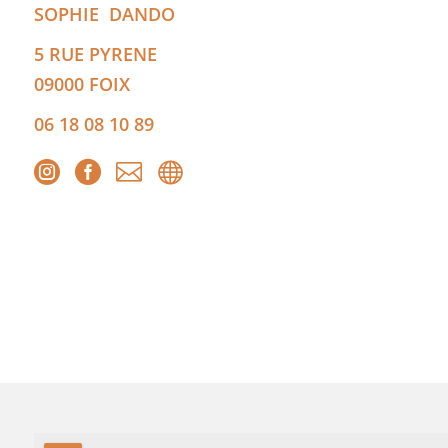
SOPHIE
DANDO
5 RUE PYRENE
09000
FOIX
06 18 08 10 89



