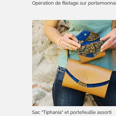
Opération de filetage sur portemonna
Sac "Tiphania" et portefeuille assorti