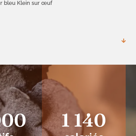
ur bleu Klein sur œuf
000
1 140