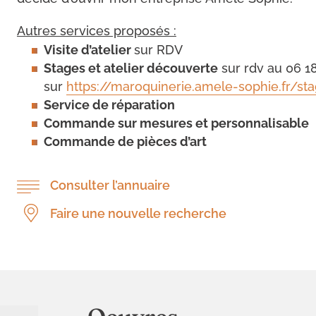
Autres services proposés :
Visite d’atelier
sur RDV
Stages et atelier découverte
sur rdv au 06 18
sur
https://maroquinerie.amele-sophie.fr/st
Service de réparation
Commande sur mesures et personnalisable
Commande de pièces d’art
Consulter l’annuaire
Faire une nouvelle recherche