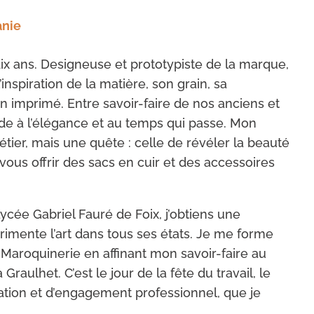
anie
dix ans. Designeuse et prototypiste de la marque,
nspiration de la matière, son grain, sa
on imprimé. Entre savoir-faire de nos anciens et
de à l’élégance et au temps qui passe. Mon
tier, mais une quête : celle de révéler la beauté
vous offrir des sacs en cuir et des accessoires
Lycée Gabriel Fauré de Foix, j’obtiens une
érimente l’art dans tous ses états. Je me forme
aroquinerie en affinant mon savoir-faire au
Graulhet. C’est le jour de la fête du travail, le
ion et d’engagement professionnel, que je