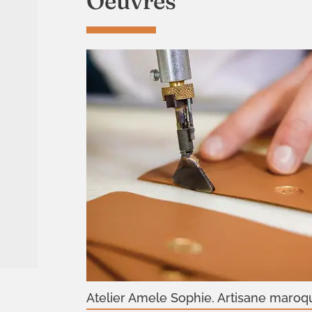
Oeuvres
Atelier Amele Sophie. Artisane maroq