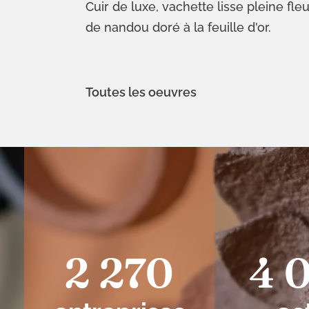
Cuir de luxe, vachette lisse pleine fle
de nandou doré à la feuille d'or.
Toutes les oeuvres
2 270
4 