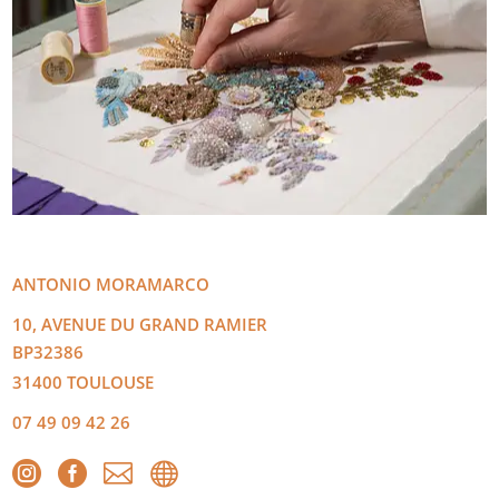
ANTONIO
MORAMARCO
10, AVENUE DU GRAND RAMIER
BP32386
31400
TOULOUSE
07 49 09 42 26



