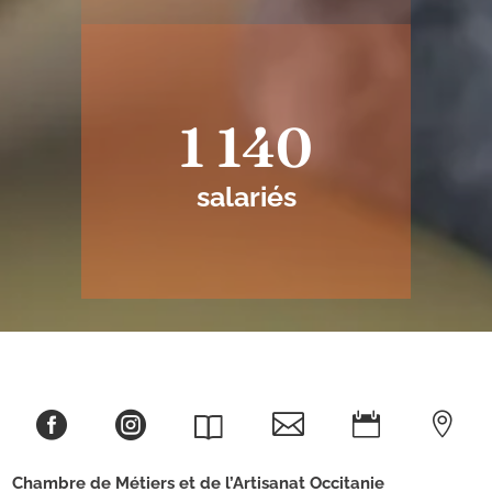
1 140
salariés





Chambre de Métiers et de l’Artisanat
Occitanie