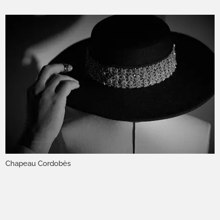
Chapeau Cordobès