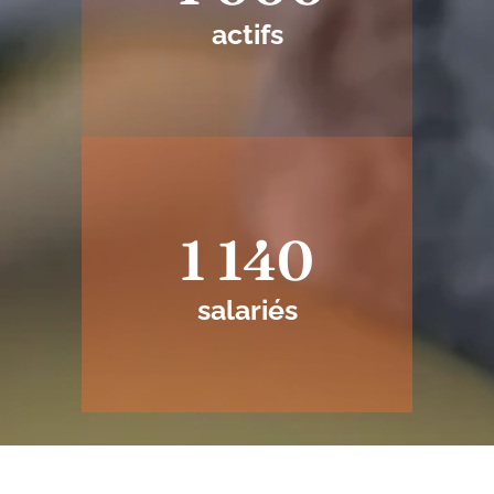
actifs
1 140
salariés