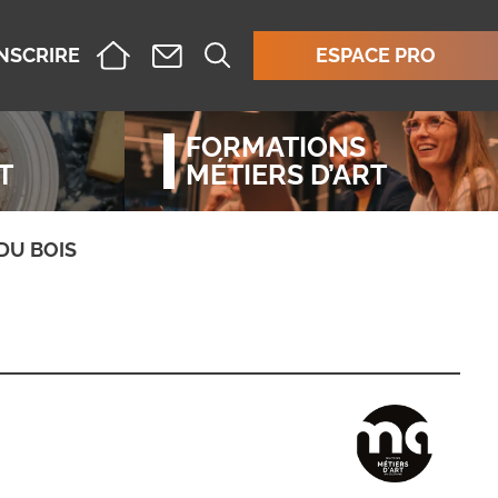
INSCRIRE
ESPACE PRO
FORMATIONS
T
MÉTIERS D’ART
DU BOIS