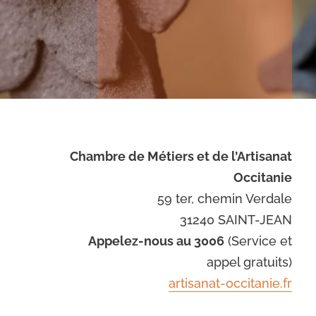
Chambre de Métiers et de l’Artisanat
Occitanie
59 ter, chemin Verdale
31240 SAINT-JEAN
Appelez-nous au 3006
(Service et
appel gratuits)
artisanat-occitanie.fr