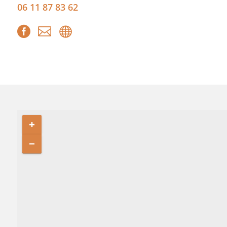
06 11 87 83 62


