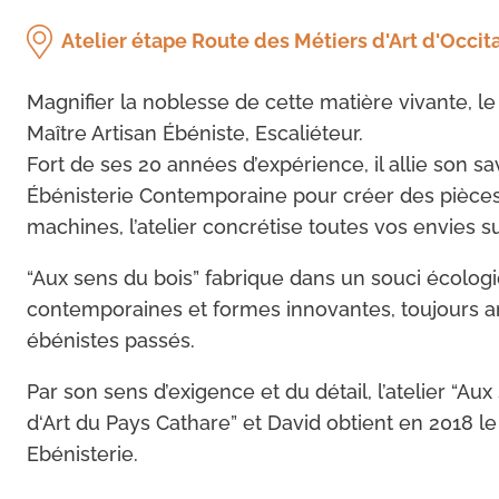
Atelier étape Route des Métiers d'Art d'Occit
Magnifier la noblesse de cette matière vivante, le 
Maître Artisan Ébéniste, Escaliéteur.
Fort de ses 20 années d’expérience, il allie son sa
Ébénisterie Contemporaine pour créer des pièces
machines, l’atelier concrétise toutes vos envies 
“Aux sens du bois” fabrique dans un souci écologi
contemporaines et formes innovantes, toujours anc
ébénistes passés.
Par son sens d’exigence et du détail, l’atelier “Au
d‘Art du Pays Cathare” et David obtient en 2018 le
Ebénisterie.