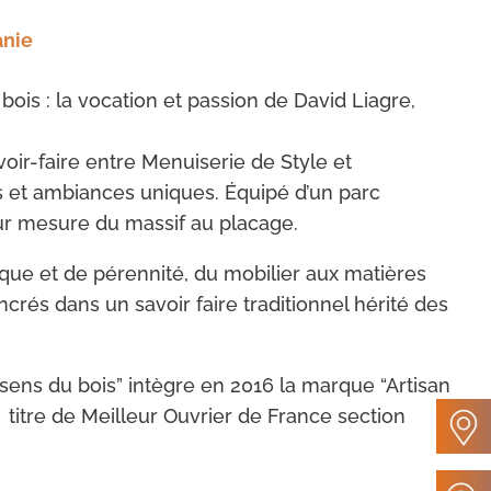
anie
bois : la vocation et passion de David Liagre,
voir-faire entre Menuiserie de Style et
 et ambiances uniques. Équipé d’un parc
sur mesure du massif au placage.
que et de pérennité, du mobilier aux matières
rés dans un savoir faire traditionnel hérité des
x sens du bois” intègre en 2016 la marque “Artisan
 titre de Meilleur Ouvrier de France section