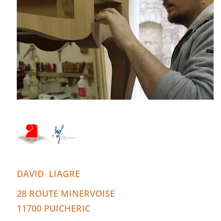
DAVID
LIAGRE
28 ROUTE MINERVOISE
11700
PUICHERIC