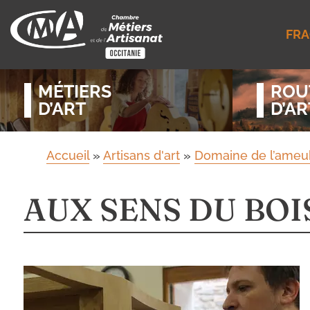
FRA
MÉTIERS
ROU
D’ART
D’AR
Accueil
»
Artisans d'art
»
Domaine de l’ameub
AUX SENS DU BOI