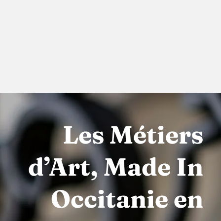
Les Métiers
d’Art, Made In
Occitanie en