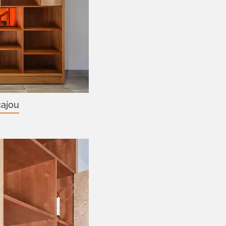
cajou