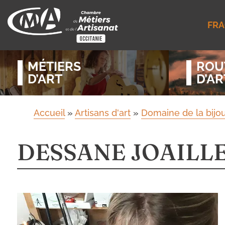
FRA
MÉTIERS
ROU
D’ART
D’AR
Accueil
»
Artisans d'art
»
Domaine de la bijout
DESSANE JOAILL