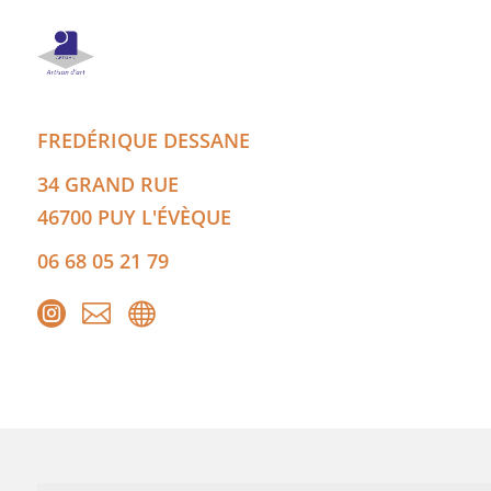
FREDÉRIQUE
DESSANE
34 GRAND RUE
46700
PUY L'ÉVÈQUE
06 68 05 21 79


