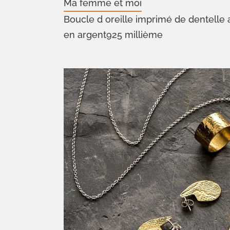
Ma femme et moi
Boucle d oreille imprimé de dentelle
en argent925 millième