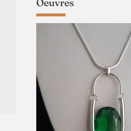
Oeuvres