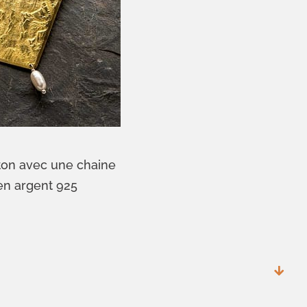
iton avec une chaine
en argent 925