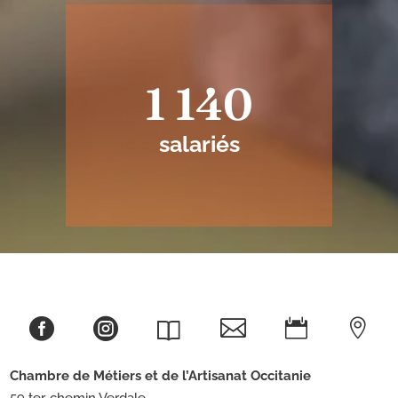
1 140
salariés





Chambre de Métiers et de l’Artisanat
Occitanie