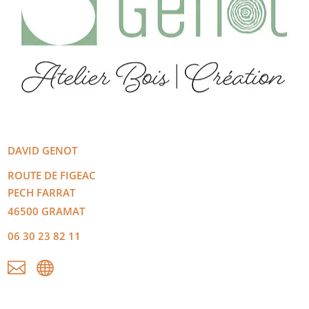
DAVID
GENOT
ROUTE DE FIGEAC
PECH FARRAT
46500
GRAMAT
06 30 23 82 11

