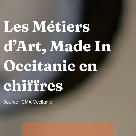
Les Métiers
d’Art, Made In
Occitanie en
chiffres
Source : CMA Occitanie