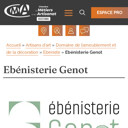
ESPACE PRO
Accueil
»
Artisans d'art
»
Domaine de l’ameublement et
de la décoration
»
Ebéniste
»
Ebénisterie Genot
Ebénisterie Genot