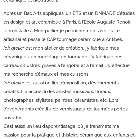
Après un Bac Arts appliqués, un BTS et un DNMADE d’études
en design et art céramique à Paris, à l’Ecole Auguste Renoir,
je m’installe à Montpellier, je peaufine mon savoir-faire
artisanal et passe le CAP tournage céramique à Antibes.
Iok atelier
est mon atelier de création, j’y fabrique mes
céramiques, en modelage en tournage. J’y fabrique des
carreaux illustrés, gravés à l’engobe et à l’émail. J’y effectue
ma recherche d’émaux et mes cuissons.
Iok atelier
est aussi un lieu d’exposition, d’évènements
créatifs. Il a accueilli des artistes musicaux, floraux,
photographes, stylistes, peintres, céramistes, etc. Lors
d’événements créatifs, de vernissages, de journées portes
ouvertes.
C’est aussi un lieu d’apprentissage, où je transmets ma
passion pour la pratique et l’histoire céramique aux enfants et