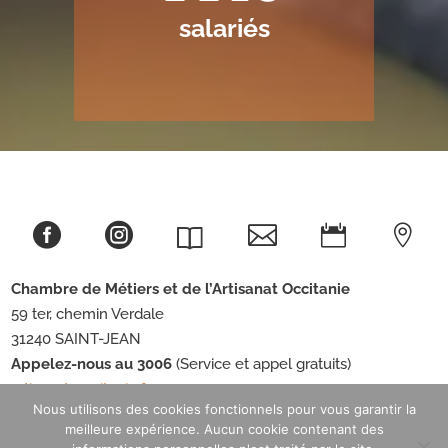
salariés





Chambre de Métiers et de l’Artisanat
Occitanie
59 ter, chemin Verdale
31240 SAINT-JEAN
Appelez-nous au 3006
(Service et appel gratuits)
artisanat-occitanie.fr
Nous utilisons des cookies fonctionnels pour vous garantir la
meilleure expérience. Aucun cookie contenant des