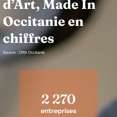
d’Art, Made In
Occitanie en
chiffres
Source : CMA Occitanie
2 270
entreprises