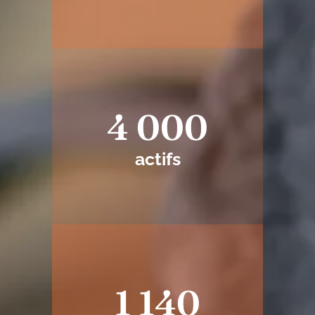
4 000
actifs
1 140