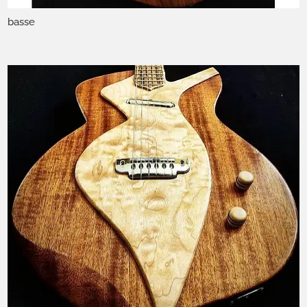
basse