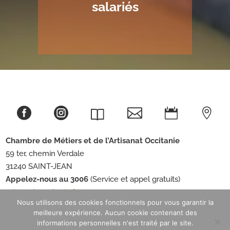
salariés





Chambre de Métiers et de l’Artisanat
Occitanie
59 ter, chemin Verdale
31240 SAINT-JEAN
Appelez-nous au 3006
(Service et appel gratuits)
artisanat-occitanie.fr
Nous utilisons des cookies fonctionnels pour vous garantir la
meilleure expérience. Aucun cookie contenant des
informations personnelles n'est traité par le site.