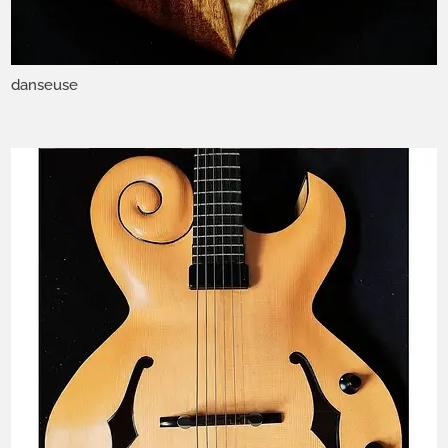
danseuse