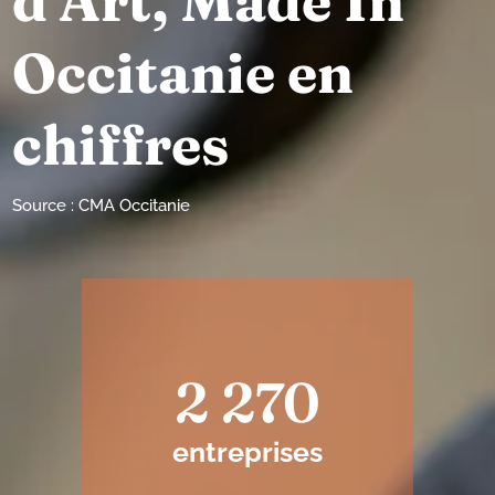
d’Art, Made In
Occitanie en
chiffres
Source : CMA Occitanie
2 270
entreprises