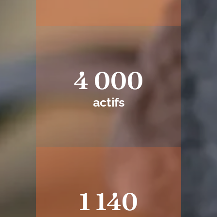
4 000
actifs
1 140