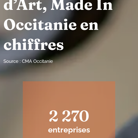
d’Art, Made In
Occitanie en
chiffres
Source : CMA Occitanie
2 270
entreprises