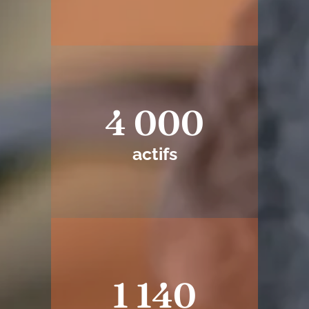
4 000
actifs
1 140