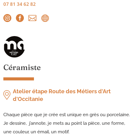
07 81 34 62 82




Céramiste
Atelier étape Route des Métiers d'Art
d'Occitanie
Chaque pièce que je crée est unique en grès ou porcelaine.
Je dessine, j’annote, je mets au point la pièce, une forme,
une couleur, un émail, un motif.