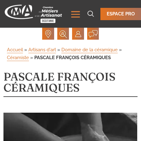
ESPACE PRO
Accueil
»
Artisans d'art
»
Domaine de la céramique
»
Céramiste
»
PASCALE FRANÇOIS CÉRAMIQUES
PASCALE FRANÇOIS
CÉRAMIQUES