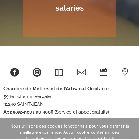
salariés





Chambre de Métiers et de l’Artisanat
Occitanie
59 ter, chemin Verdale
31240 SAINT-JEAN
Appelez-nous au 3006
(Service et appel gratuits)
artisanat-occitanie.fr
Nous utilisons des cookies fonctionnels pour vous garantir la
meilleure expérience. Aucun cookie contenant des
informations personnelles n'est traité par le site.