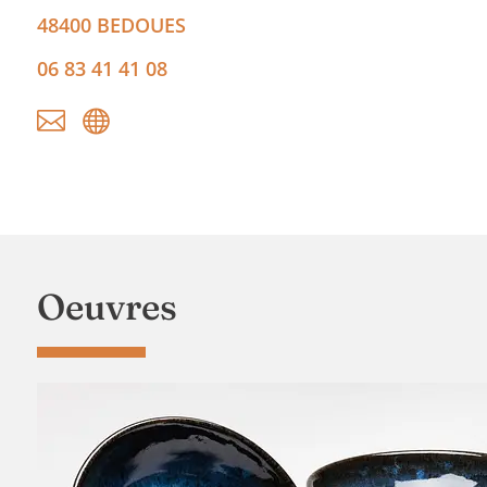
48400
BEDOUES
06 83 41 41 08


Oeuvres