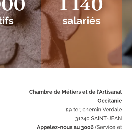
000
1 140
tifs
salariés
Chambre de Métiers et de l’Artisanat
Occitanie
59 ter, chemin Verdale
31240 SAINT-JEAN
Appelez-nous au 3006
(Service et