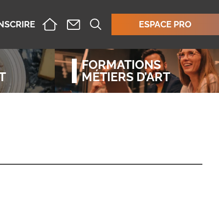
INSCRIRE
ESPACE PRO
FORMATIONS
T
MÉTIERS D’ART