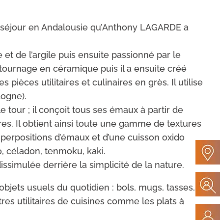
d’un séjour en Andalousie qu’Anthony LAGARDE a
 et de l’argile puis ensuite passionné par le
e tournage en céramique puis il a ensuite créé
èces utilitaires et culinaires en grès. Il utilise
dogne).
e tour ; il conçoit tous ses émaux à partir de
s. Il obtient ainsi toute une gamme de textures
 superpositions d’émaux et d’une cuisson oxido
no, céladon, tenmoku, kaki.
issimulée derrière la simplicité de la nature.
jets usuels du quotidien : bols, mugs, tasses,
utres utilitaires de cuisines comme les plats à