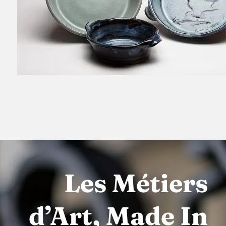
Les Métiers
d’Art, Made In