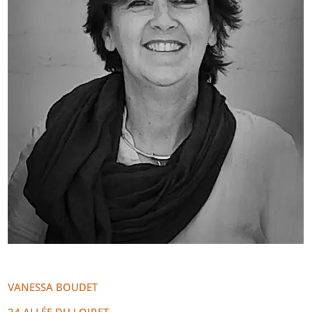
VANESSA
BOUDET
24 ALLÉE DU LOIRET