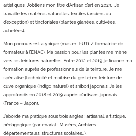
artistiques. J’obtiens mon titre d’Artisan d’art en 2023. Je
travaille les matières naturelles, textiles (anciens ou
d’exception) et tinctoriales (plantes glanées, cultivées,
achetées).
Mon parcours est atypique (master II-UT1 / formatrice de
formateur à l’ENAC). Ma passion pour les plantes me mène
vers les teintures naturelles. Entre 2012 et 2019 je finance ma
formation auprès de professionnels de la teinture. Je me
spécialise (technicité et maîtrise du geste) en teinture de
cuve organique (indigo naturel) et shibori japonais. Je les
approfondis en 2018 et 2019 auprès d’artisans japonais
(France – Japon).
J’aborde ma pratique sous trois angles : artisanal, artistique,
pédagogique (partenariat : Musées, Archives
départementales, structures scolaires…).