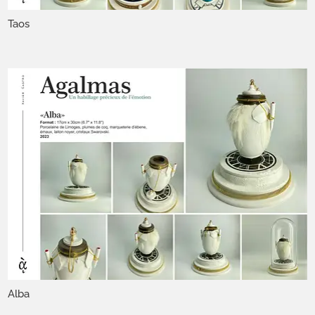
Taos
Alba