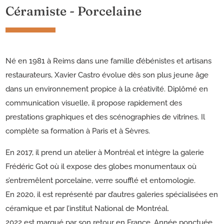
Céramiste - Porcelaine
Né en 1981 à Reims dans une famille d’ébénistes et artisans
restaurateurs, Xavier Castro évolue dès son plus jeune âge
dans un environnement propice à la créativité. Diplômé en
communication visuelle, il propose rapidement des
prestations graphiques et des scénographies de vitrines. Il
complète sa formation à Paris et à Sèvres.
En 2017, il prend un atelier à Montréal et intègre la galerie
Frédéric Got où il expose des globes monumentaux où
s’entremêlent porcelaine, verre soufflé et entomologie.
En 2020, il est représenté par d’autres galeries spécialisées en
céramique et par l’institut National de Montréal.
2022 est marqué par son retour en France. Année ponctuée