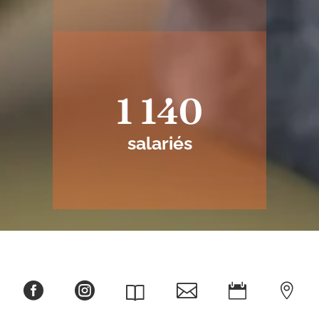
1 140
salariés




