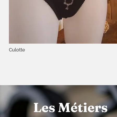
Culotte
Les Métiers