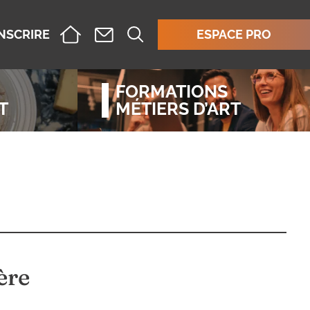
INSCRIRE
ESPACE PRO
FORMATIONS
T
MÉTIERS D’ART
ère