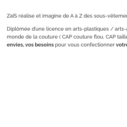
ZaïS réalise et imagine de A à Z des sous-vêteme
Diplômée d’une licence en arts-plastiques / arts-
monde de la couture ( CAP couture flou, CAP taill
envies, vos besoins
pour vous confectionner
votr