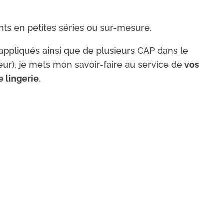
nts en petites séries ou sur-mesure.
appliqués ainsi que de plusieurs CAP dans le
eur), je mets mon savoir-faire au service de
vos
e lingerie
.