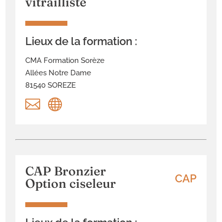
vitrailliste
Lieux de la formation :
CMA Formation Sorèze
Allées Notre Dame
81540 SOREZE


CAP Bronzier
CAP
Option ciseleur