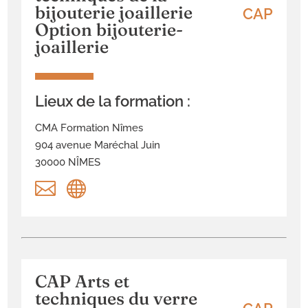
bijouterie joaillerie
CAP
Option bijouterie-
joaillerie
Lieux de la formation :
CMA Formation Nîmes
904 avenue Maréchal Juin
30000 NÎMES


CAP Arts et
techniques du verre