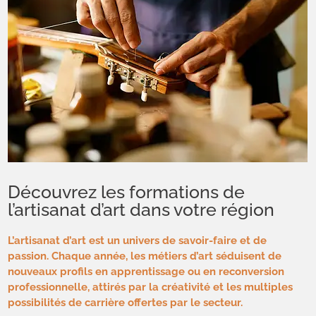
Découvrez les formations de
l’artisanat d’art dans votre région
L’artisanat d’art est un univers de savoir-faire et de
passion. Chaque année, les métiers d’art séduisent de
nouveaux profils en apprentissage ou en reconversion
professionnelle, attirés par la créativité et les multiples
possibilités de carrière offertes par le secteur.