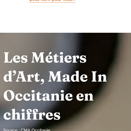
Les Métiers
d’Art, Made In
Occitanie en
chiffres
Source : CMA Occitanie