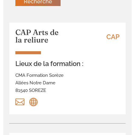
CAP Arts de
CAP
la reliure
Lieux de la formation :
CMA Formation Sorèze
Allées Notre Dame
81540 SOREZE

