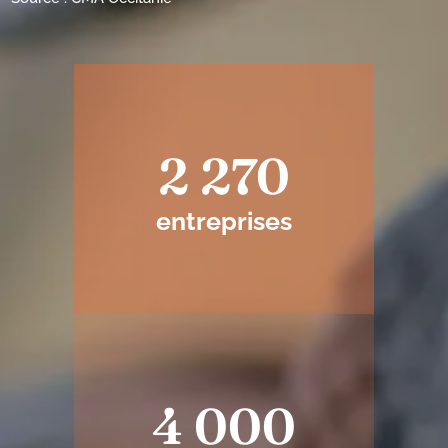
2 270
entreprises
4 000