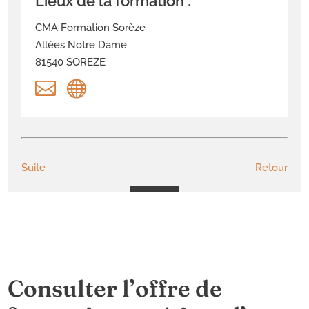
Lieux de la formation :
CMA Formation Sorèze
Allées Notre Dame
81540 SOREZE


Suite
Retour
Consulter l’offre de