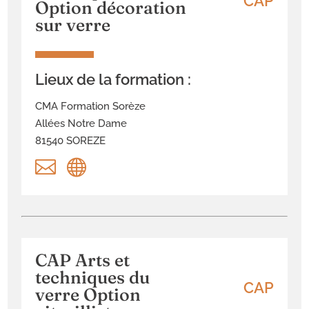
CAP
Option décoration
sur verre
Lieux de la formation :
CMA Formation Sorèze
Allées Notre Dame
81540 SOREZE


CAP Arts et
techniques du
CAP
verre Option