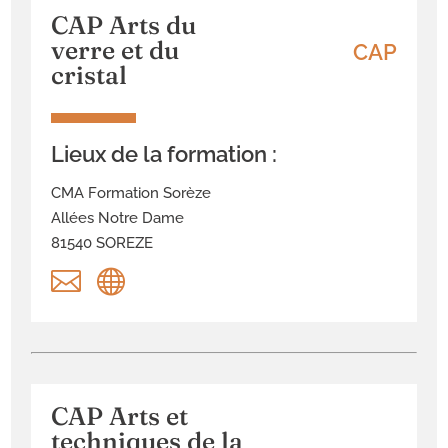
CAP Arts du
verre et du
CAP
cristal
Lieux de la formation :
CMA Formation Sorèze
Allées Notre Dame
81540 SOREZE


CAP Arts et
techniques de la