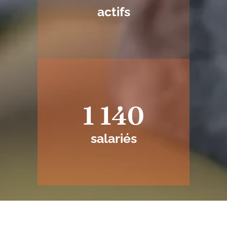
actifs
1 140
salariés