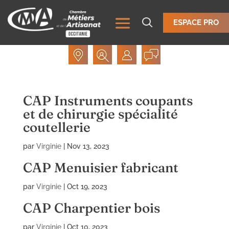
ESPACE PRO
CAP Instruments coupants
et de chirurgie spécialité
coutellerie
par
Virginie
|
Nov 13, 2023
CAP Menuisier fabricant
par
Virginie
|
Oct 19, 2023
CAP Charpentier bois
par
Virginie
|
Oct 10, 2023