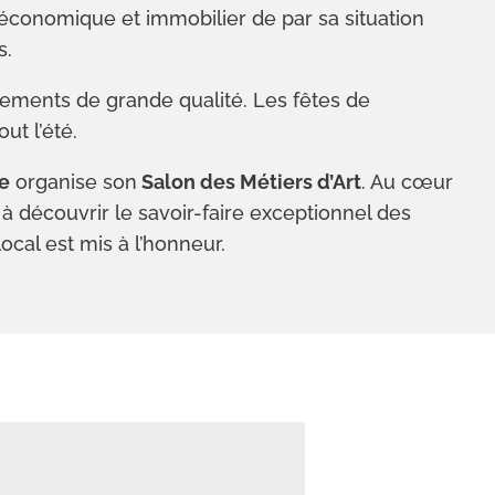
conomique et immobilier de par sa situation
s.
nements de grande qualité. Les fêtes de
ut l’été.
e
organise son
Salon des Métiers d’Art
. Au cœur
s à découvrir le savoir-faire exceptionnel des
local est mis à l’honneur.