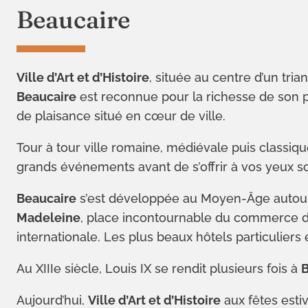
Beaucaire
Ville d’Art et d’Histoire
, située au centre d’un tri
Beaucaire
est reconnue pour la richesse de son p
de plaisance situé en cœur de ville.
Tour à tour ville romaine, médiévale puis classiq
grands événements avant de s’offrir à vos yeux 
Beaucaire
s’est développée au Moyen-Âge autour 
Madeleine
, place incontournable du commerce dès
internationale. Les plus beaux hôtels particuliers
Au XIIIe siècle, Louis IX se rendit plusieurs fois à
B
Aujourd’hui,
Ville d’Art et d’Histoire
aux fêtes esti