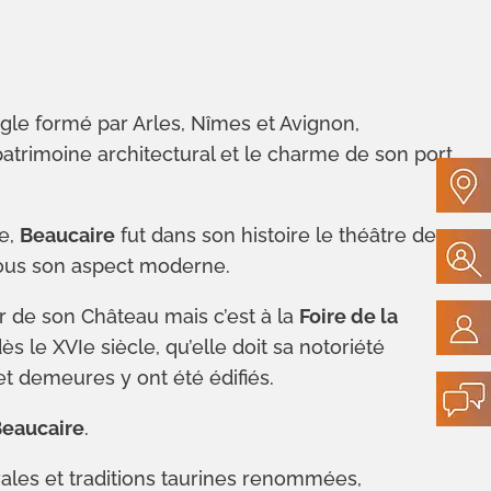
angle formé par Arles, Nîmes et Avignon,
atrimoine architectural et le charme de son port
ue,
Beaucaire
fut dans son histoire le théâtre de
sous son aspect moderne.
de son Château mais c’est à la
Foire de la
 le XVIe siècle, qu’elle doit sa notoriété
 et demeures y ont été édifiés.
eaucaire
.
vales et traditions taurines renommées,