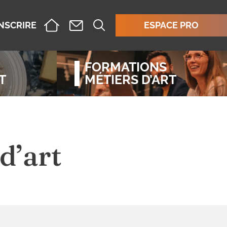
INSCRIRE
ESPACE PRO
FORMATIONS
T
MÉTIERS D’ART
d’art