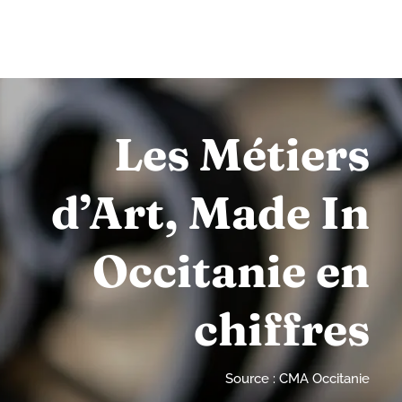
Les Métiers
d’Art, Made In
Occitanie en
chiffres
Source : CMA Occitanie