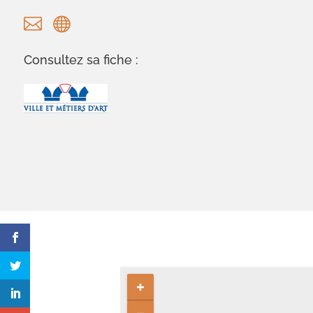


Consultez sa fiche :