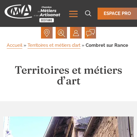
ESPACE PRO
Accueil
»
Territoires et métiers d’art
»
Combret sur Rance
Territoires et métiers
d’art