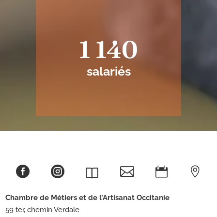
1 140
salariés





Chambre de Métiers et de l’Artisanat
Occitanie
59 ter, chemin Verdale