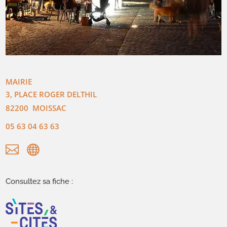
MAIRIE
3, PLACE ROGER DELTHIL
82200
MOISSAC
05 63 04 63 63


Consultez sa fiche :