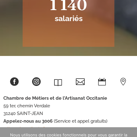
1 140
salariés





Chambre de Métiers et de l’Artisanat
Occitanie
59 ter, chemin Verdale
31240 SAINT-JEAN
Appelez-nous au 3006
(Service et appel gratuits)
artisanat-occitanie.fr
Nous utilisons des cookies fonctionnels pour vous garantir la