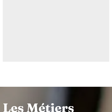
Les Métiers