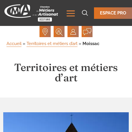
ESPACE PRO
Accueil
»
Territoires et métiers d’art
»
Moissac
Territoires et métiers
d’art