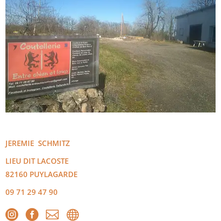
JEREMIE
SCHMITZ
LIEU DIT LACOSTE
82160
PUYLAGARDE
09 71 29 47 90



