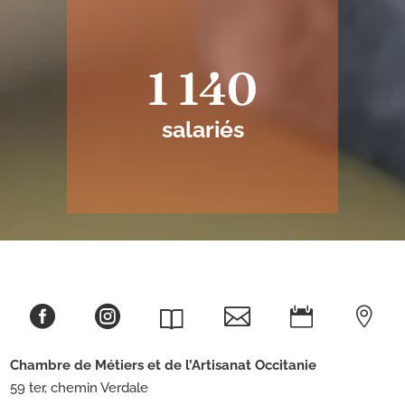
1 140
salariés





Chambre de Métiers et de l’Artisanat
Occitanie
59 ter, chemin Verdale