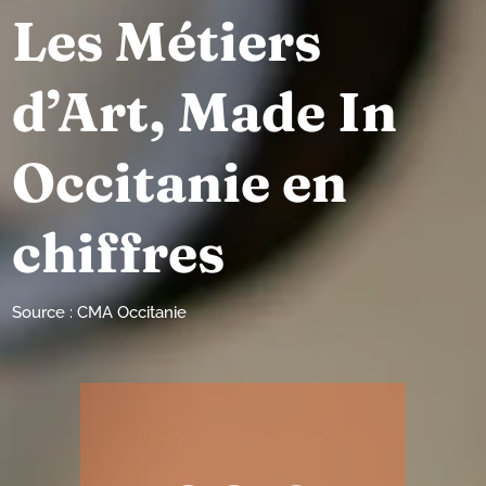
Les Métiers
d’Art, Made In
Occitanie en
chiffres
Source : CMA Occitanie