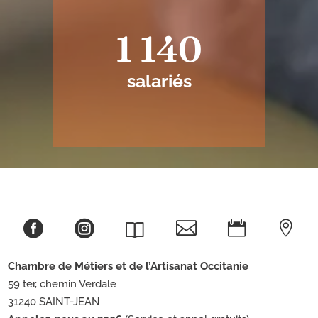
1 140
salariés





Chambre de Métiers et de l’Artisanat
Occitanie
59 ter, chemin Verdale
31240 SAINT-JEAN