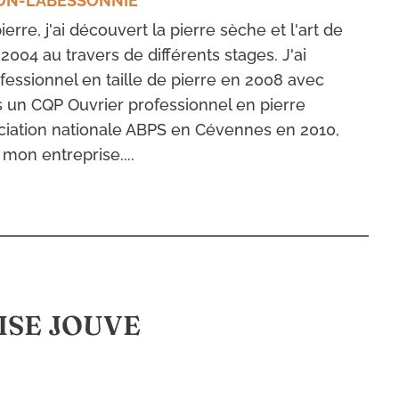
ON-LABESSONNIÉ
erre, j'ai découvert la pierre sèche et l'art de
 2004 au travers de différents stages. J'ai
fessionnel en taille de pierre en 2008 avec
is un CQP Ouvrier professionnel en pierre
ciation nationale ABPS en Cévennes en 2010,
 mon entreprise....
ISE JOUVE