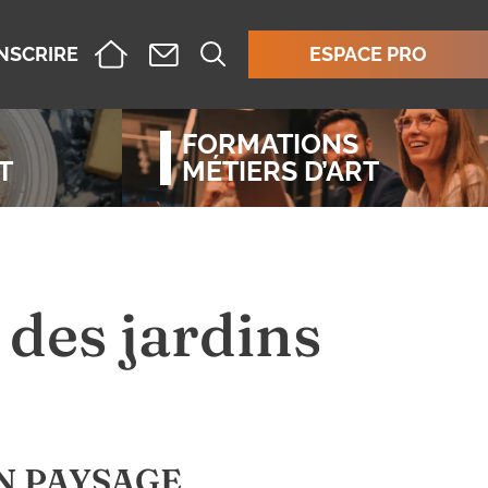
INSCRIRE
ESPACE PRO
FORMATIONS
T
MÉTIERS D’ART
 des jardins
N PAYSAGE