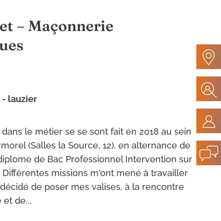
et – Maçonnerie
ques
 - lauzier
dans le métier se se sont fait en 2018 au sein
rmorel (Salles la Source, 12), en alternance de
diplome de Bac Professionnel Intervention sur
. Différentes missions m'ont mené à travailler
i décidé de poser mes valises, à la rencontre
et de...