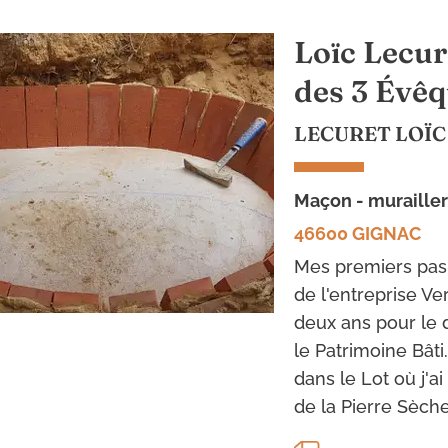
Loïc Lecur
des 3 Évê
LECURET LOÏC
maçon - murailler
46600 GIGNAC
Mes premiers pas 
de l'entreprise Ve
deux ans pour le 
le Patrimoine Bâti
dans le Lot où j'a
de la Pierre Sèche 