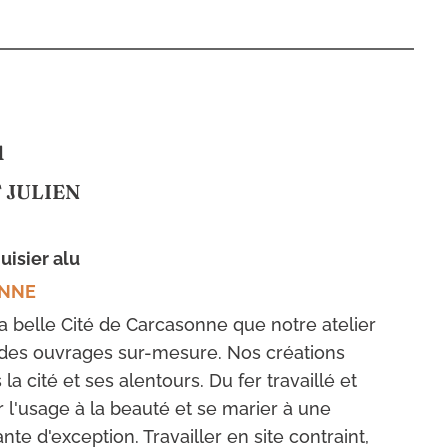
u
T JULIEN
uisier alu
ONNE
la belle Cité de Carcasonne que notre atelier
 des ouvrages sur-mesure. Nos créations
s la cité et ses alentours. Du fer travaillé et
 l'usage à la beauté et se marier à une
nte d'exception. Travailler en site contraint,