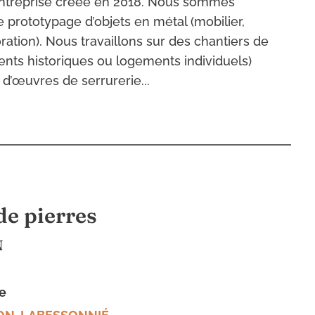
ntreprise créée en 2018. Nous sommes
e prototypage d’objets en métal (mobilier,
ation). Nous travaillons sur des chantiers de
ents historiques ou logements individuels)
n d’œuvres de serrurerie...
e pierres
N
re