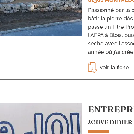
81360 MONTRED
Passionné par la pi
bâtir la pierre dès
passé un Titre Pro
l'AFPA à Blois, pu
sèche avec l'asso
année où j'ai créé
Voir la fiche
ENTREPR
JOUVE DIDIER