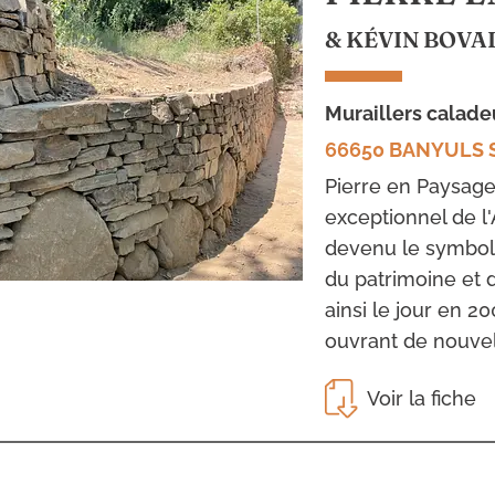
& KÉVIN BOVA
muraillers calad
66650 BANYULS 
Pierre en Paysage 
exceptionnel de l'
devenu le symbol
du patrimoine et 
ainsi le jour en 2
ouvrant de nouvel
Voir la fiche