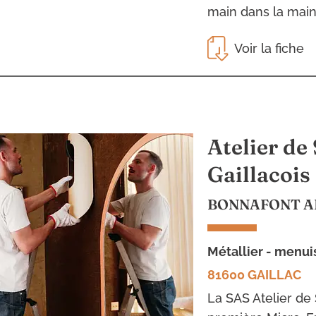
main dans la main 
Voir la fiche
Atelier de
Gaillacois
BONNAFONT 
métallier - menu
81600 GAILLAC
La SAS Atelier de