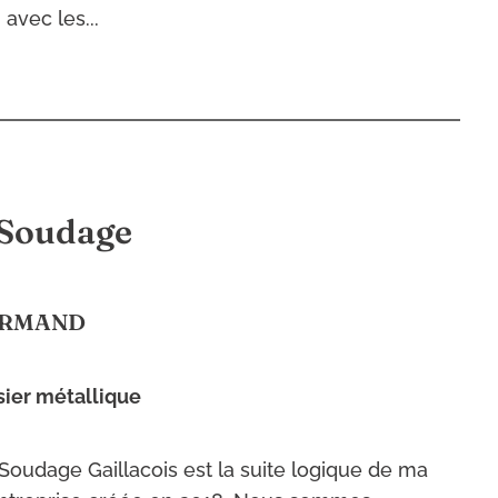
avec les...
 Soudage
ARMAND
isier métallique
 Soudage Gaillacois est la suite logique de ma