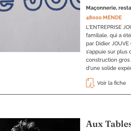
maçonnerie, res
48000 MENDE
L'ENTREPRISE JOU
familiale, qui a ét
par Didier JOUVE (
s’appuie sur plus
construction gros
d'une solide expér
Voir la fiche
Aux Tables