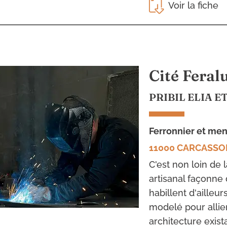
Voir la fiche
Cité Feral
PRIBIL ELIA E
ferronnier et men
11000 CARCASS
C'est non loin de 
artisanal façonne
habillent d'ailleur
modelé pour allier
architecture exista