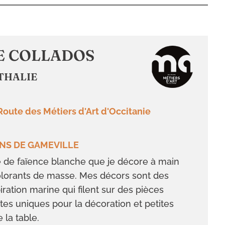
E COLLADOS
THALIE
Route des Métiers d'Art d'Occitanie
ENS DE GAMEVILLE
te de faïence blanche que je décore à main
olorants de masse. Mes décors sont des
ration marine qui filent sur des pièces
utes uniques pour la décoration et petites
e la table.