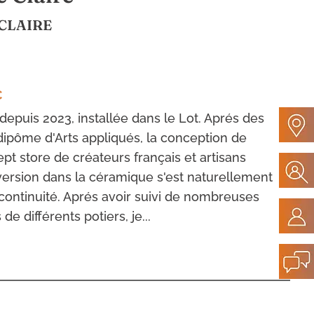
CLAIRE
C
depuis 2023, installée dans le Lot. Aprés des
 dipôme d'Arts appliqués, la conception de
t store de créateurs français et artisans
ersion dans la céramique s'est naturellement
ontinuité. Aprés avoir suivi de nombreuses
e différents potiers, je...