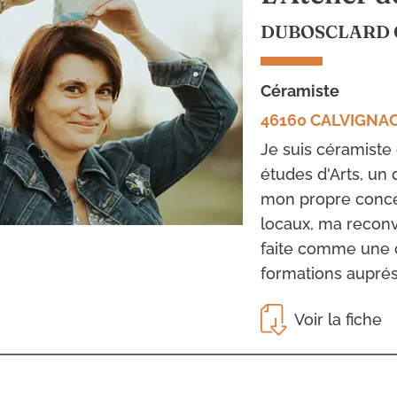
DUBOSCLARD 
céramiste
46160 CALVIGNA
Je suis céramiste 
études d'Arts, un
mon propre concep
locaux, ma reconv
faite comme une c
formations auprés d
Voir la fiche