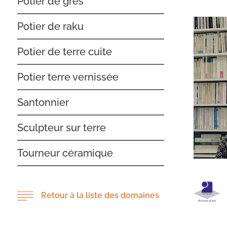
Potier de grès
Potier de raku
Potier de terre cuite
Potier terre vernissée
Santonnier
Sculpteur sur terre
Tourneur céramique
Retour à la liste des domaines