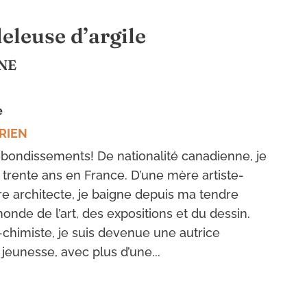
leuse d’argile
NE
e
RIEN
ebondissements! De nationalité canadienne, je
 trente ans en France. D’une mère artiste-
re architecte, je baigne depuis ma tendre
nde de l’art, des expositions et du dessin.
-chimiste, je suis devenue une autrice
jeunesse, avec plus d’une...