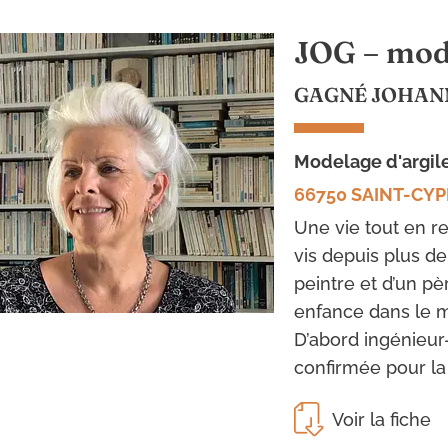
JOG – mode
GAGNÉ JOHAN
modelage d'argil
66750 SAINT-CYP
Une vie tout en r
vis depuis plus de
peintre et d’un pè
enfance dans le mo
D’abord ingénieur
confirmée pour la 
Voir la fiche