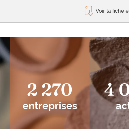
Voir la fiche e
2 270
4 
entreprises
ac