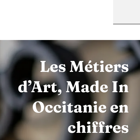
Les Métiers
d’Art, Made In
Occitanie en
chiffres