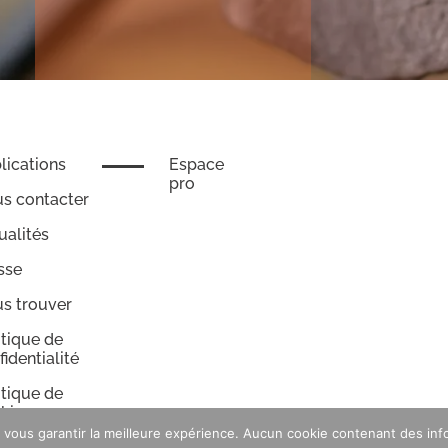
lications
Espace
pro
s contacter
ualités
sse
s trouver
itique de
fidentialité
itique de
kies
vous garantir la meilleure expérience. Aucun cookie contenant des infor