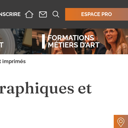
INSCRIRE
ESPACE PRO
FORMATIONS
T
MÉTIERS D’ART
t imprimés
raphiques et