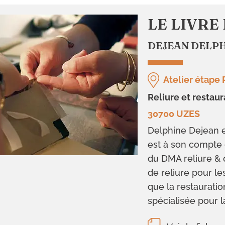
LE LIVRE
DEJEAN DELP
Atelier étape 
reliure et restau
30700 UZES
Delphine Dejean e
est à son compte d
du DMA reliure & 
de reliure pour les
que la restauratio
spécialisée pour la