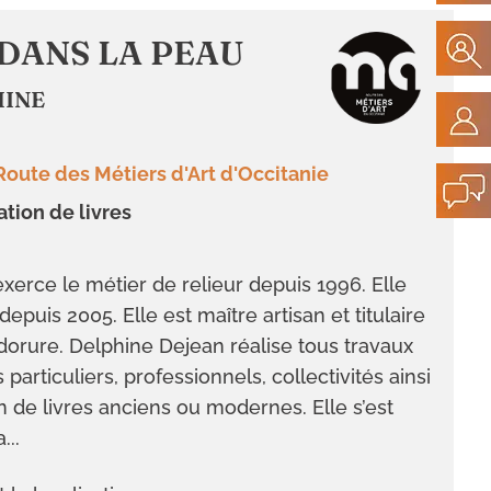
 DANS LA PEAU
HINE
Route des Métiers d'Art d'Occitanie
ration de livres
xerce le métier de relieur depuis 1996. Elle
epuis 2005. Elle est maître artisan et titulaire
dorure. Delphine Dejean réalise tous travaux
 particuliers, professionnels, collectivités ainsi
n de livres anciens ou modernes. Elle s’est
...