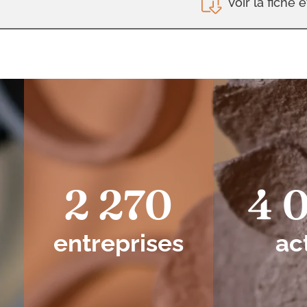
Voir la fiche e
2 270
4 
entreprises
ac