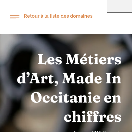
Retour à la liste des domaines
Les Métiers
d’Art, Made In
Occitanie en
chiffres