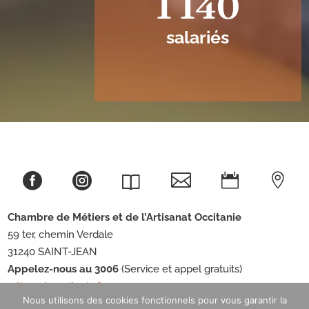
1 140
salariés





Chambre de Métiers et de l’Artisanat
Occitanie
59 ter, chemin Verdale
31240 SAINT-JEAN
Appelez-nous au 3006
(Service et appel gratuits)
artisanat-occitanie.fr
Nous utilisons des cookies fonctionnels pour vous garantir la