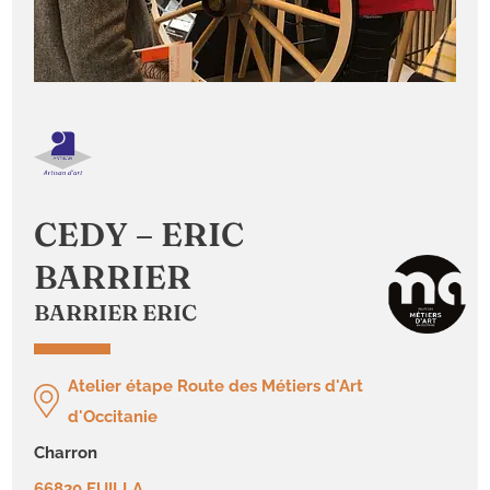
CEDY – ERIC
BARRIER
BARRIER ERIC
Atelier étape Route des Métiers d'Art
d'Occitanie
charron
66820 FUILLA