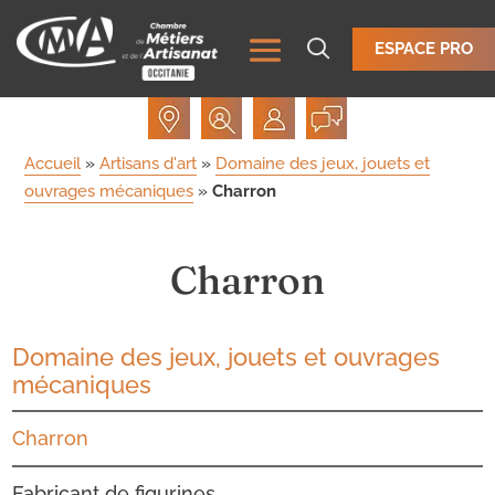
ESPACE PRO
Accueil
»
Artisans d'art
»
Domaine des jeux, jouets et
ouvrages mécaniques
»
Charron
Charron
Domaine des jeux, jouets et ouvrages
mécaniques
Charron
Fabricant de figurines