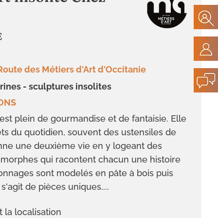
E
Route des Métiers d'Art d'Occitanie
urines - sculptures insolites
RONS
 est plein de gourmandise et de fantaisie. Elle
ts du quotidien, souvent des ustensiles de
onne une deuxième vie en y logeant des
morphes qui racontent chacun une histoire
sonnages sont modelés en pâte à bois puis
l s'agit de pièces uniques....
t la localisation