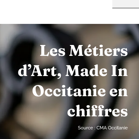
Les Métiers
d’Art, Made In
Occitanie en
chiffres
Source : CMA Occitanie