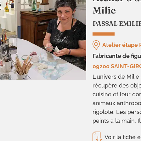
Milie
PASSAL EMILI
Atelier étape 
fabricante de fig
09200 SAINT-GI
L'univers de Milie
récupère des obje
cuisine et leur d
animaux anthropo
rigolote. Les per
peints à la main. I
Voir la fiche e