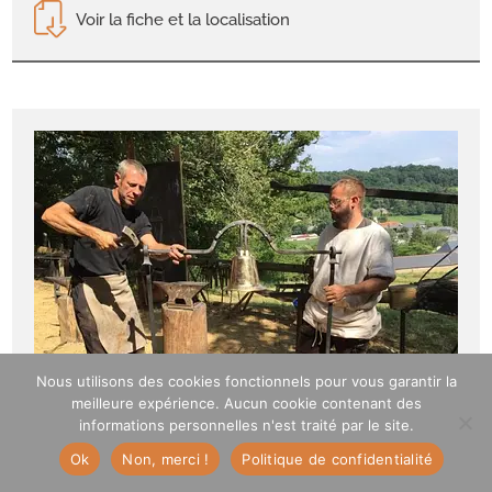
Voir la fiche et la localisation
Nous utilisons des cookies fonctionnels pour vous garantir la
meilleure expérience. Aucun cookie contenant des
informations personnelles n'est traité par le site.
Ok
Non, merci !
Politique de confidentialité