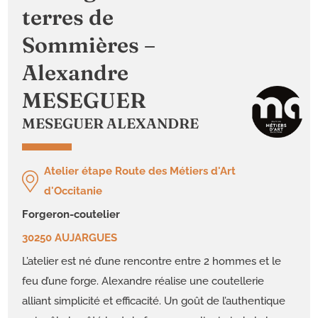
terres de
Sommières –
Alexandre
MESEGUER
MESEGUER ALEXANDRE
Atelier étape Route des Métiers d'Art
d'Occitanie
forgeron-coutelier
30250 AUJARGUES
L’atelier est né d’une rencontre entre 2 hommes et le
feu d’une forge. Alexandre réalise une coutellerie
alliant simplicité et efficacité. Un goût de l’authentique