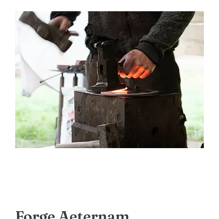
Forge Aeternam