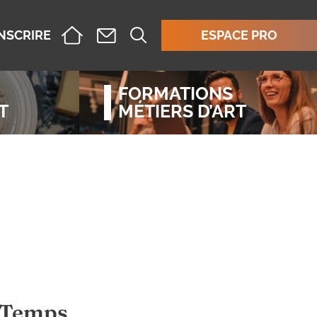
INSCRIRE
ESPACE PRO
FORMATIONS
T
MÉTIERS D’ART
u Temps