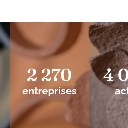
2 270
4 
entreprises
ac