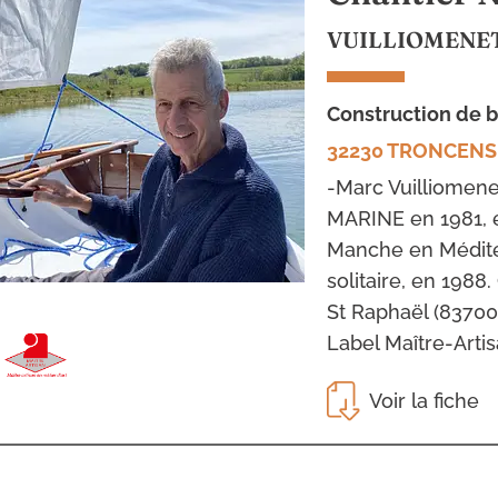
VUILLIOMENE
construction de 
32230 TRONCENS
-Marc Vuilliomen
MARINE en 1981, e
Manche en Méditer
solitaire, en 1988.
St Raphaël (83700
Label Maître-Artis
Voir la fiche