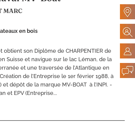
T MARC
bateaux en bois
et obtient son Diplôme de CHARPENTIER de
n Suisse et navigue sur le lac Léman, de la
ranée et une traversée de l’Atlantique en
 Création de l’Entreprise le 1er février 1988, à
) et dépôt de la marque MV-BOAT à l’INPI. -
an et EPV (Entreprise...