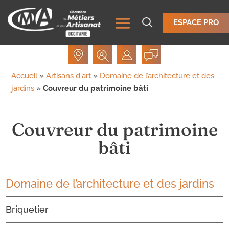
ESPACE PRO
Accueil
»
Artisans d'art
»
Domaine de l’architecture et des
jardins
»
Couvreur du patrimoine bâti
Couvreur du patrimoine
bâti
Domaine de l’architecture et des jardins
Briquetier