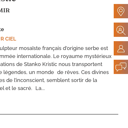
MIR
te
R CIEL
culpteur mosaïste français d'origine serbe est
nommée internationale. Le royaume mystérieux
ations de Stanko Kristic nous transportent
 légendes, un monde de rêves. Ces divines
ies de l’inconscient, semblent sortir de la
l et le sacré. La...