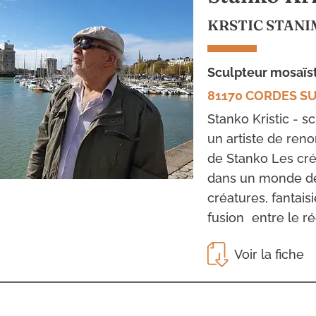
KRSTIC STANI
sculpteur mosaïs
81170 CORDES SU
Stanko Kristic - s
un artiste de re
de Stanko Les cré
dans un monde de
créatures, fantais
fusion entre le rée
Voir la fiche