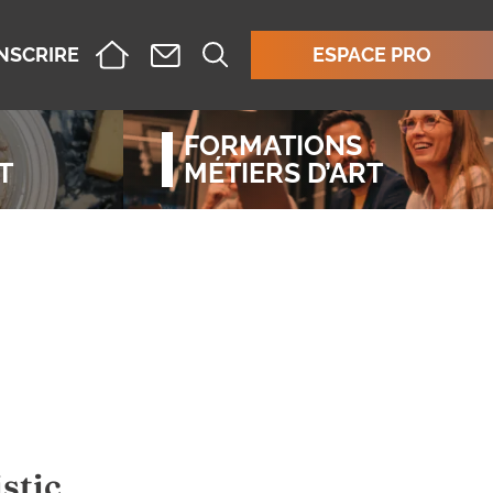
INSCRIRE
ESPACE PRO
FORMATIONS
T
MÉTIERS D’ART
stic