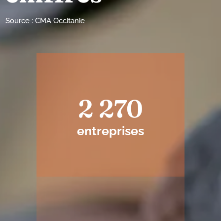
Source : CMA Occitanie
2 270
entreprises