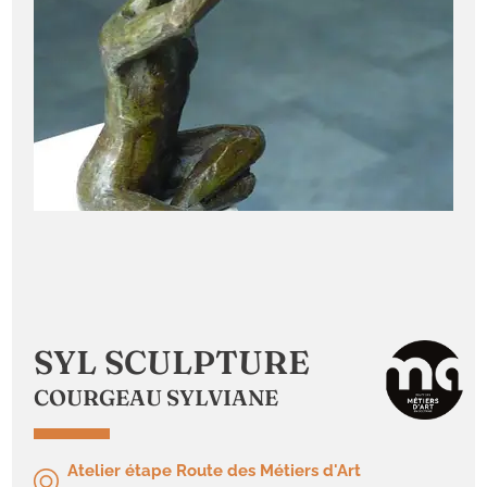
SYL SCULPTURE
COURGEAU SYLVIANE
Atelier étape Route des Métiers d'Art