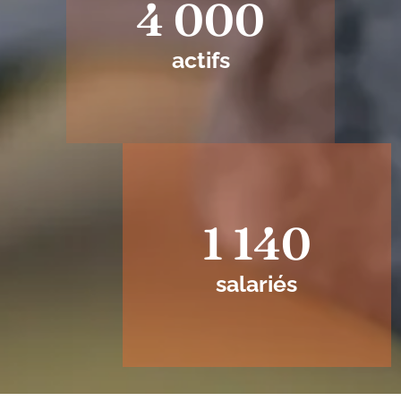
4 000
actifs
1 140
salariés