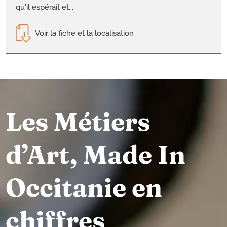
qu'il espérait et...
Voir la fiche et la localisation
Les Métiers
d’Art, Made In
Occitanie en
chiffres