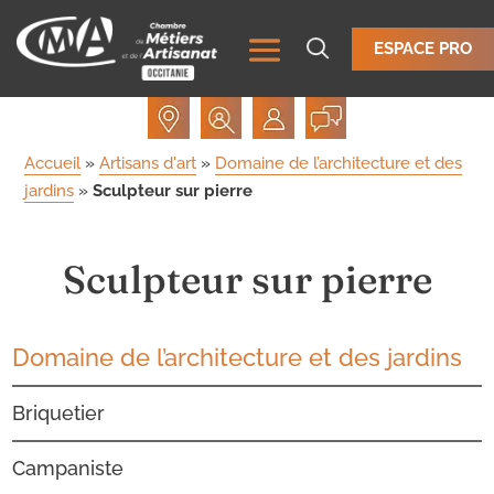
ESPACE PRO
Accueil
»
Artisans d'art
»
Domaine de l’architecture et des
jardins
»
Sculpteur sur pierre
Sculpteur sur pierre
Domaine de l’architecture et des jardins
Briquetier
Campaniste